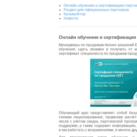
Онлайн обучение и сертификацию партн
Раздел для официальных партнеров
Калькулятор
Новости
Онлайн обучение и сертификация
Менеджеры по продажам бизнес-решений E
обучения, сдать экзамен и получить от
сертификат специалиста по продажам прод
Обучающий курс представляет собой баз
схемам лицензирования, правилам расчёт
числе с учётом скидок, партнёрской програ
поддержке, а также содержит информацию,
и как работать с возражениями, и многое дру