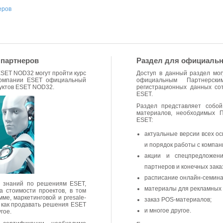
еров
 партнеров
Раздел для официальн
SET NOD32 могут пройти курс
Доступ в данный раздел мог
 компании ESET официальный
официальным Партнерск
уктов ESET NOD32.
регистрационных данных сот
ESET.
Раздел представляет собой
материалов, необходимых 
ESET:
актуальные версии всех о
и порядок работы с компа
акции и спецпредложен
партнеров и конечных зака
расписание онлайн-семина
у знаний по решениям ESET,
материалы для рекламных 
а стоимости проектов, в том
мме, маркетинговой и presale-
заказ POS-материалов;
 как продавать решения ESET
и многое другое.
гое.